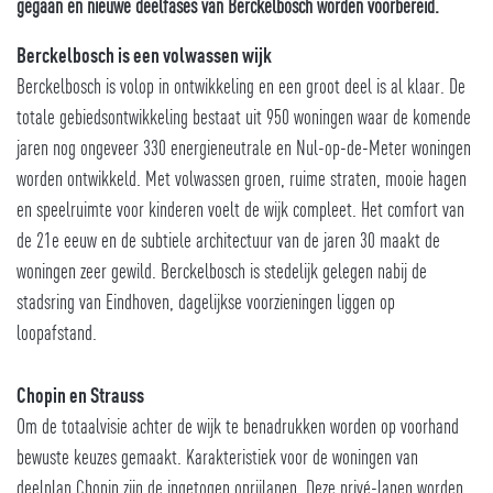
gegaan en nieuwe deelfases van Berckelbosch worden voorbereid.
Berckelbosch is een volwassen wijk
Berckelbosch is volop in ontwikkeling en een groot deel is al klaar. De
totale gebiedsontwikkeling bestaat uit 950 woningen waar de komende
jaren nog ongeveer 330 energieneutrale en Nul-op-de-Meter woningen
worden ontwikkeld. Met volwassen groen, ruime straten, mooie hagen
en speelruimte voor kinderen voelt de wijk compleet. Het comfort van
de 21e eeuw en de subtiele architectuur van de jaren 30 maakt de
woningen zeer gewild. Berckelbosch is stedelijk gelegen nabij de
stadsring van Eindhoven, dagelijkse voorzieningen liggen op
loopafstand.
Chopin en Strauss
Om de totaalvisie achter de wijk te benadrukken worden op voorhand
bewuste keuzes gemaakt. Karakteristiek voor de woningen van
deelplan Chopin zijn de ingetogen oprijlanen. Deze privé-lanen worden