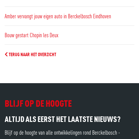
Amber vervangt jouw eigen auto in Berckelbosch Eindhoven
Bouw gestart Chopin les Deux
TERUG NAAR HET OVERZICHT
BLIJF OP DE HOOGTE
ALTIJD ALS EERST HET LAATSTE NIEUWS?
Blijf op de hoogte van alle ontwikkelingen rond Berckelbosch -