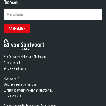
Eindhoven
AANMELDEN
Van Santvoort Makelaars Eindhoven
Torenallee 65
5617 BB Eindhoven
Meer weten?
Stuur een e-mail of bel ons
E:
nieuwbouw@eindhoven.vansantvoort.nl
T:
040 269 2530
Een project van Ballast Nedam Development