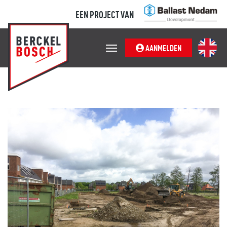
EEN PROJECT VAN
AANMELDEN