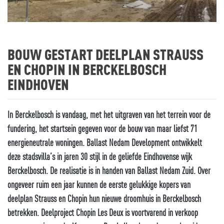
BOUW GESTART DEELPLAN STRAUSS
EN CHOPIN IN BERCKELBOSCH
EINDHOVEN
In Berckelbosch is vandaag, met het uitgraven van het terrein voor de
fundering, het startsein gegeven voor de bouw van maar liefst 71
energieneutrale woningen. Ballast Nedam Development ontwikkelt
deze stadsvilla’s in jaren 30 stijl in de geliefde Eindhovense wijk
Berckelbosch. De realisatie is in handen van Ballast Nedam Zuid. Over
ongeveer ruim een jaar kunnen de eerste gelukkige kopers van
deelplan Strauss en Chopin hun nieuwe droomhuis in Berckelbosch
betrekken. Deelproject Chopin Les Deux is voortvarend in verkoop