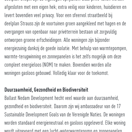
afgesloten met een eigen hek; extra veilig voor kinderen, huisdieren en
levert bovendien veel privacy. Voor een sfeervol straatbeeld bij
deelplan Strauss zijn de voortuinen groen aangekleed met hagen en de
overgangen van openbaar naar privéterrein bestaan uit zorgvuldig
ontworpen groene erfscheidingen. Alle woningen zijn bijzonder
energiezuinig dankzij de goede isolatie. Met behulp van warmtepompen,
warmte-terugwinning en zonnepanelen is het zelfs mogelijk om deze
compleet energieloos (NOM) te maken. Bovendien worden alle
woningen gasloos gebouwd. Volledig klaar voor de toekomst.
Duurzaamheid, Gezondheid en Biodiversiteit
Ballast Nedam Development hecht veel waarde aan duurzaamheid,
gezondheid en biodiversiteit. Daarom zijn wij ambassadeur van de 17
Sustainable Development Goals van de Verenigde Naties. De woningen
worden standaard energieneutraal en gasloos opgeleverd. Elke woning
wordt uitgevoerd met een lucht-waterwarmtepomp en zonnepanelen.