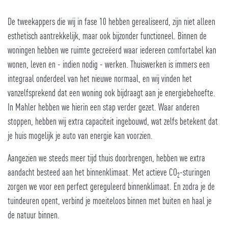
De tweekappers die wij in fase 10 hebben gerealiseerd, zijn niet alleen
esthetisch aantrekkelijk, maar ook bijzonder functioneel. Binnen de
woningen hebben we ruimte gecreëerd waar iedereen comfortabel kan
wonen, leven en - indien nodig - werken. Thuiswerken is immers een
integraal onderdeel van het nieuwe normaal, en wij vinden het
vanzelfsprekend dat een woning ook bijdraagt aan je energiebehoefte.
In Mahler hebben we hierin een stap verder gezet. Waar anderen
stoppen, hebben wij extra capaciteit ingebouwd, wat zelfs betekent dat
je huis mogelijk je auto van energie kan voorzien.
Aangezien we steeds meer tijd thuis doorbrengen, hebben we extra
aandacht besteed aan het binnenklimaat. Met actieve CO
-sturingen
2
zorgen we voor een perfect gereguleerd binnenklimaat. En zodra je de
tuindeuren opent, verbind je moeiteloos binnen met buiten en haal je
de natuur binnen.