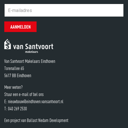
AANMELDEN
Van Santvoort Makelaars Eindhoven
Torenallee 65
5617 BB Eindhoven
Meer weten?
Stuur een e-mail of bel ons
E:
nieuwbouw@eindhoven.vansantvoort.nl
T:
040 269 2530
Een project van Ballast Nedam Development