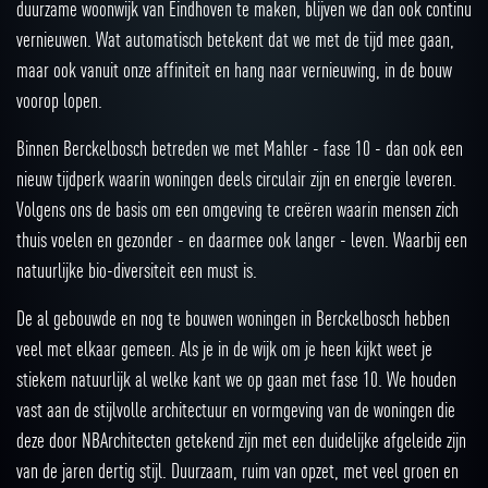
duurzame woonwijk van Eindhoven te maken, blijven we dan ook continu
vernieuwen. Wat automatisch betekent dat we met de tijd mee gaan,
maar ook vanuit onze affiniteit en hang naar vernieuwing, in de bouw
voorop lopen.
Binnen Berckelbosch betreden we met Mahler - fase 10 - dan ook een
nieuw tijdperk waarin woningen deels circulair zijn en energie leveren.
Volgens ons de basis om een omgeving te creëren waarin mensen zich
thuis voelen en gezonder - en daarmee ook langer - leven. Waarbij een
natuurlijke bio-diversiteit een must is.
De al gebouwde en nog te bouwen woningen in Berckelbosch hebben
veel met elkaar gemeen. Als je in de wijk om je heen kijkt weet je
stiekem natuurlijk al welke kant we op gaan met fase 10. We houden
vast aan de stijlvolle architectuur en vormgeving van de woningen die
deze door NBArchitecten getekend zijn met een duidelijke afgeleide zijn
van de jaren dertig stijl. Duurzaam, ruim van opzet, met veel groen en