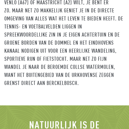
VENLO (A67) OF MAASTRICHT (A2) WILT, JE BENT ER
ZO. MAAR NET ZO MAKKELIJK GENIET JE IN DE DIRECTE
OMGEVING VAN ALLES WAT HET LEVEN TE BIEDEN HEEFT. DE
TENNIS- EN VOETBALVELDEN LIGGEN IN
SPREEKWOORDELIJKE ZIN IN JE EIGEN ACHTERTUIN EN DE
GROENE BORDEN VAN DE DOMMEL EN HET EINDHOVENS
KANAAL NODIGEN UIT VOOR EEN HEERLIJKE WANDELING,
SPORTIEVE RUN OF FIETSTOCHT. MAAR NET ZO FIJN
WANDEL JE NAAR DE BEROEMDE COLLSE WATERMOLEN,
WANT HET BUITENGEBIED VAN DE URKHOVENSE ZEGGEN
GRENST DIRECT AAN BERCKELBOSCH.
NATUURLIJK IS DE