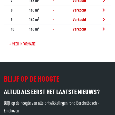
7
163 m
-
Verkocht
2
8
160 m
-
Verkocht
2
9
160 m
-
Verkocht
2
10
163 m
-
Verkocht
+ MEER INFORMATIE
BLIJF OP DE HOOGTE
ALTIJD ALS EERST HET LAATSTE NIEUWS?
Blijf op de hoogte van alle ontwikkelingen rond Berckelbosch -
Eindhoven