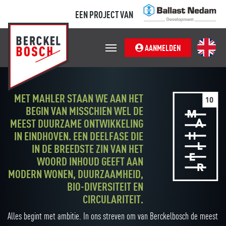
EEN PROJECT VAN
AANMELDEN
MET MAHLER STAAN WE AAN HET
BEGIN VAN MISSCHIEN WEL DE
MEEST DUURZAME ONTWIKKELING
IN EINDHOVEN. EEN DEELFASE DIE
IN DE BREEDSTE ZIN VAN HET
WOORD INHOUD GEEFT AAN
MODERN WONEN, DUURZAAMHEID,
BIO-DIVERSITEIT EN
CIRCULARITEIT.
Alles begint met ambitie. In ons streven om van Berckelbosch de meest