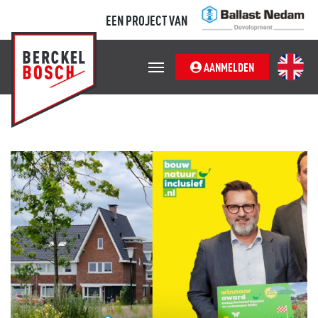
EEN PROJECT VAN
AANMELDEN