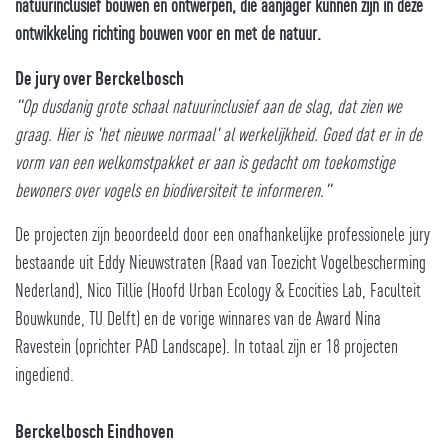
natuurinclusief bouwen en ontwerpen, die aanjager kunnen zijn in deze
ontwikkeling richting bouwen voor en met de natuur.
De jury over Berckelbosch
"Op dusdanig grote schaal natuurinclusief aan de slag, dat zien we
graag. Hier is 'het nieuwe normaal' al werkelijkheid. Goed dat er in de
vorm van een welkomstpakket er aan is gedacht om toekomstige
bewoners over vogels en biodiversiteit te informeren."
De projecten zijn beoordeeld door een onafhankelijke professionele jury
bestaande uit Eddy Nieuwstraten (Raad van Toezicht Vogelbescherming
Nederland), Nico Tillie (Hoofd Urban Ecology & Ecocities Lab, Faculteit
Bouwkunde, TU Delft) en de vorige winnares van de Award Nina
Ravestein (oprichter PAD Landscape). In totaal zijn er 18 projecten
ingediend.
Berckelbosch Eindhoven