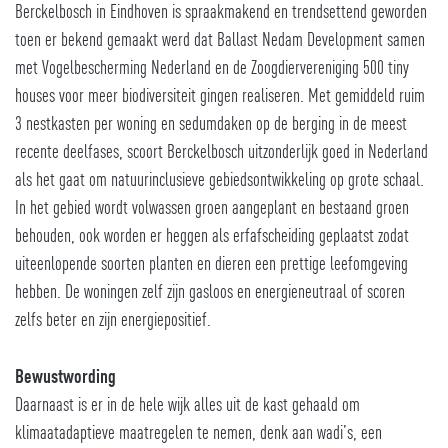
Berckelbosch in Eindhoven is spraakmakend en trendsettend geworden
toen er bekend gemaakt werd dat Ballast Nedam Development samen
met Vogelbescherming Nederland en de Zoogdiervereniging 500 tiny
houses voor meer biodiversiteit gingen realiseren. Met gemiddeld ruim
3 nestkasten per woning en sedumdaken op de berging in de meest
recente deelfases, scoort Berckelbosch uitzonderlijk goed in Nederland
als het gaat om natuurinclusieve gebiedsontwikkeling op grote schaal.
In het gebied wordt volwassen groen aangeplant en bestaand groen
behouden, ook worden er heggen als erfafscheiding geplaatst zodat
uiteenlopende soorten planten en dieren een prettige leefomgeving
hebben. De woningen zelf zijn gasloos en energieneutraal of scoren
zelfs beter en zijn energiepositief.
Bewustwording
Daarnaast is er in de hele wijk alles uit de kast gehaald om
klimaatadaptieve maatregelen te nemen, denk aan wadi’s, een