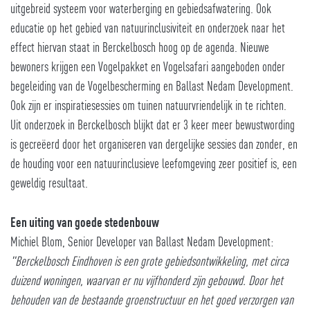
uitgebreid systeem voor waterberging en gebiedsafwatering. Ook
educatie op het gebied van natuurinclusiviteit en onderzoek naar het
effect hiervan staat in Berckelbosch hoog op de agenda. Nieuwe
bewoners krijgen een Vogelpakket en Vogelsafari aangeboden onder
begeleiding van de Vogelbescherming en Ballast Nedam Development.
Ook zijn er inspiratiesessies om tuinen natuurvriendelijk in te richten.
Uit onderzoek in Berckelbosch blijkt dat er 3 keer meer bewustwording
is gecreëerd door het organiseren van dergelijke sessies dan zonder, en
de houding voor een natuurinclusieve leefomgeving zeer positief is, een
geweldig resultaat.
Een uiting van goede stedenbouw
Michiel Blom, Senior Developer van Ballast Nedam Development:
"Berckelbosch Eindhoven is een grote gebiedsontwikkeling, met circa
duizend woningen, waarvan er nu vijfhonderd zijn gebouwd. Door het
behouden van de bestaande groenstructuur en het goed verzorgen van