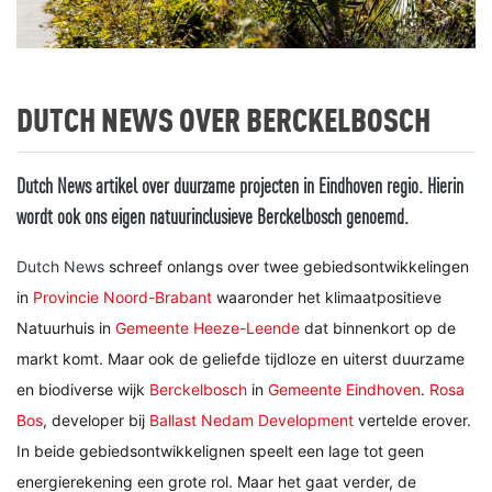
DUTCH NEWS OVER BERCKELBOSCH
Dutch News artikel over duurzame projecten in Eindhoven regio. Hierin
wordt ook ons eigen natuurinclusieve Berckelbosch genoemd.
Dutch News
schreef onlangs over twee gebiedsontwikkelingen
in
Provincie Noord-Brabant
waaronder het klimaatpositieve
Natuurhuis in
Gemeente Heeze-Leende
dat binnenkort op de
markt komt. Maar ook de geliefde tijdloze en uiterst duurzame
en biodiverse wijk
Berckelbosch
in
Gemeente Eindhoven
.
Rosa
Bos
, developer bij
Ballast Nedam Development
vertelde erover.
In beide gebiedsontwikkelignen speelt een lage tot geen
energierekening een grote rol. Maar het gaat verder, de