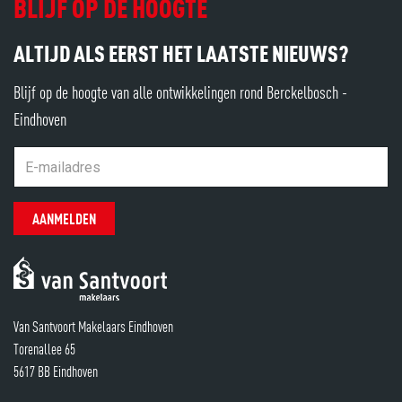
BLIJF OP DE HOOGTE
ALTIJD ALS EERST HET LAATSTE NIEUWS?
Blijf op de hoogte van alle ontwikkelingen rond Berckelbosch -
Eindhoven
AANMELDEN
Van Santvoort Makelaars Eindhoven
Torenallee 65
5617 BB Eindhoven