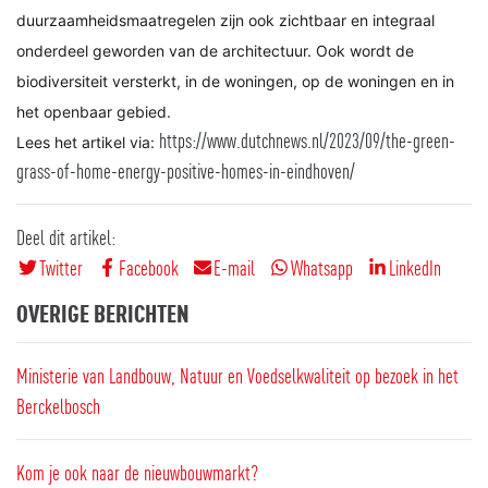
duurzaamheidsmaatregelen zijn ook zichtbaar en integraal
onderdeel geworden van de architectuur. Ook wordt de
biodiversiteit versterkt, in de woningen, op de woningen en in
het openbaar gebied.
https://www.dutchnews.nl/2023/09/the-green-
Lees het artikel via:
grass-of-home-energy-positive-homes-in-eindhoven/
Deel dit artikel:
Twitter
Facebook
E-mail
Whatsapp
LinkedIn
OVERIGE BERICHTEN
Ministerie van Landbouw, Natuur en Voedselkwaliteit op bezoek in het
Berckelbosch
Kom je ook naar de nieuwbouwmarkt?