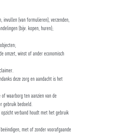
, invullen (van formulieren), verzenden,
ndelingen (bijv. kopen, huren);
objecten;
fde omzet, winst of ander economisch
claimer.
Ondanks deze zorg en aandacht is het
ie of waarborg ten aanzien van de
er gebruik bedoeld.
ig opzicht verband houdt met het gebruik
 beëindigen, met of zonder voorafgaande