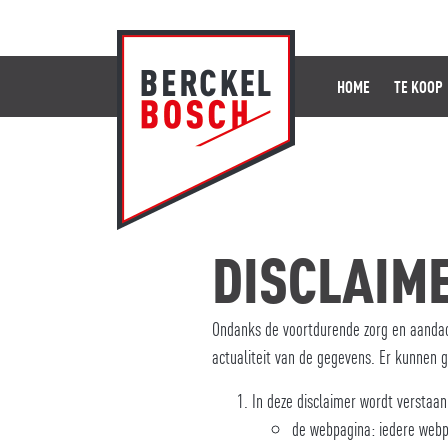
HOME
TE KOOP
DISCLAIM
Ondanks de voortdurende zorg en aandacht
actualiteit van de gegevens. Er kunnen 
In deze disclaimer wordt verstaan
de webpagina: iedere webpa