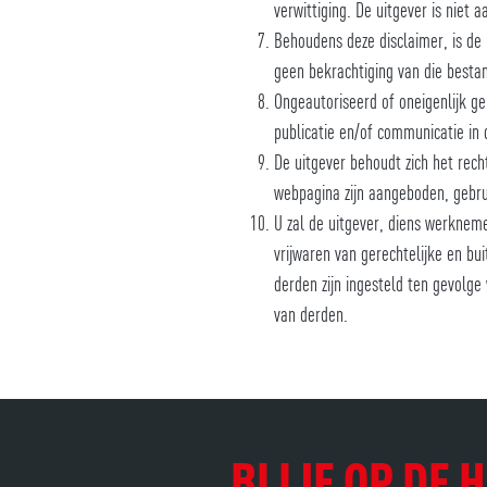
verwittiging. De uitgever is niet 
Behoudens deze disclaimer, is de
geen bekrachtiging van die bestan
Ongeautoriseerd of oneigenlijk ge
publicatie en/of communicatie in 
De uitgever behoudt zich het rec
webpagina zijn aangeboden, gebru
U zal de uitgever, diens werknem
vrijwaren van gerechtelijke en bu
derden zijn ingesteld ten gevolge
van derden.
BLIJF OP DE 