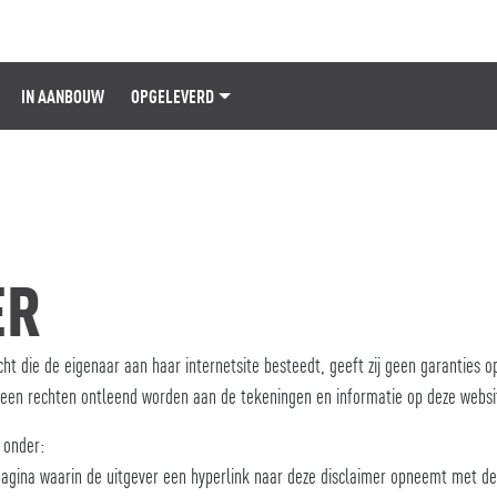
IN AANBOUW
OPGELEVERD
ER
 die de eigenaar aan haar internetsite besteedt, geeft zij geen garanties op
geen rechten ontleend worden aan de tekeningen en informatie op deze websi
 onder:
gina waarin de uitgever een hyperlink naar deze disclaimer opneemt met de 