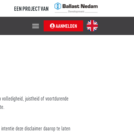
EEN PROJECT VAN
AANMELDEN
 volledigheid, juistheid of voortdurende
te.
intentie deze disclaimer daarop te laten