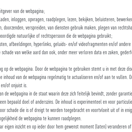
uitgever van de webpagina;
laden, inloggen, opvragen, raadplegen, lezen, bekijken, beluisteren, bewerken
ren, doorzenden, verspreiden, van diensten gebruik maken, plegen van rechtsha
woordigde natuurlijke of rechtspersoon die de webpagina gebruikt;
ten, afbeeldingen, hyperlinks, geluids- en/of videofragmenten en/of andere 
cte schade van welke aard dan ook, onder meer verloren data en zaken, geder
ng op de webpagina. Door de webpagina te gebruiken stemt u in met deze dis
 de inhoud van de webpagina regelmatig te actualiseren en/of aan te vullen. 
en/of onjuist is.
an de webpagina in de staat waarin deze zich feitelijk bevindt, zonder garant
 een bepaald doel of anderszins. De inhoud is experimenteel en voor particuli
voor schade die is of dreigt te worden toegebracht en voortvloeit uit of in en
gelijkheid de webpagina te kunnen raadplegen.
r eigen inzicht en op ieder door hem gewenst moment (laten) veranderen of