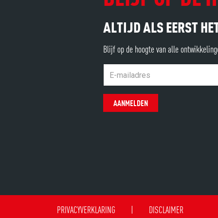
ALTIJD ALS EERST H
Blijf op de hoogte van alle ontwikkelin
AANMELDEN
PRIVACYVERKLARING
|
DISCLAIMER