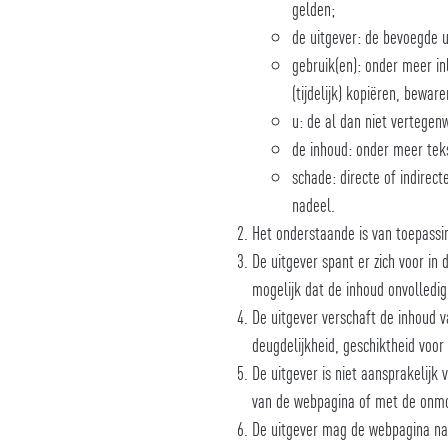
gelden;
de uitgever: de bevoegde 
gebruik(en): onder meer in
(tijdelijk) kopiëren, bewa
u: de al dan niet vertegen
de inhoud: onder meer teks
schade: directe of indire
nadeel.
Het onderstaande is van toepassi
De uitgever spant er zich voor in
mogelijk dat de inhoud onvolledig 
De uitgever verschaft de inhoud v
deugdelijkheid, geschiktheid voor
De uitgever is niet aansprakelijk 
van de webpagina of met de onmo
De uitgever mag de webpagina naa