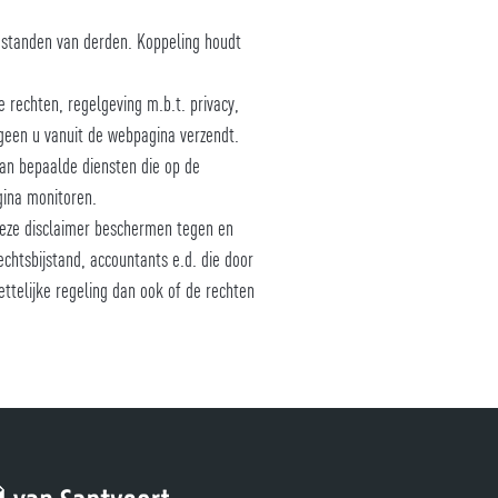
estanden van derden. Koppeling houdt
 rechten, regelgeving m.b.t. privacy,
tgeen u vanuit de webpagina verzendt.
an bepaalde diensten die op de
gina monitoren.
deze disclaimer beschermen tegen en
echtsbijstand, accountants e.d. die door
ttelijke regeling dan ook of de rechten